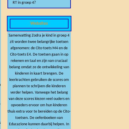
RT in groep 4?
Websites
Samenvatting Zodra je kind in groep 4
,
zit worden twee belangrijke toetsen
afgenomen: de Cito-toets M4 en de
Cito-toets E4. De toetsen gaan in op
rekenen en taal en zijn van cruciaal
belang omdat ze de ontwikkeling van
kinderen in kaart brengen. De
leerkrachten gebruiken de scores om
n
plannen te schrijven die kinderen
verder helpen. Vanwege het belang
van deze scores kiezen veel ouders en
n
opvoeders ervoor om hun kinderen
thuis extra voor te bereiden op de Cito-
toetsen. De oefenboeken van
Educazione kunnen daarbij helpen. In