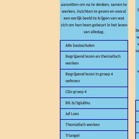
aanzetten om na te denken, samen te
werken, inzichten te geven en vooral
een eerlijk beeld te krijgen van wat
zich om hen heen gebeurt in het leven
b
van alledag.
w
Alle basisscholen
va
Begrijpend lezen en thematisch
werken
Begrijpend lezen in groep 4
oefenen
Cito groep 4
Bit.ly/3giubhu
Juf Loes
Thematisch werken
Triangel