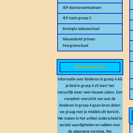
IEP doorstroomtoetsen
IEP toets groep 5
Koningin Julianaschool
Nieuwsbrief prinses
Margrietschool
Basisonderwijs
Informatie over kinderen in groep 4 Als
je kind in groep 4 zit leert het
natuurlijk weer veel nieuwe zaken. Een
compleet overzicht van wat de
kinderen in groep 4 gaan leren delen
we graag met je middels dit bericht.
We maken in het artikel onderscheid in
sociale vaardigheden en vakken voor
de algemene vorming. Per