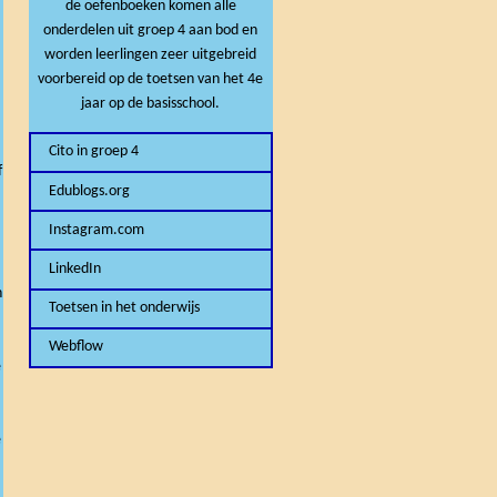
de oefenboeken komen alle
onderdelen uit groep 4 aan bod en
worden leerlingen zeer uitgebreid
voorbereid op de toetsen van het 4e
jaar op de basisschool.
Cito in groep 4
f
Edublogs.org
Instagram.com
LinkedIn
n
Toetsen in het onderwijs
Webflow
e