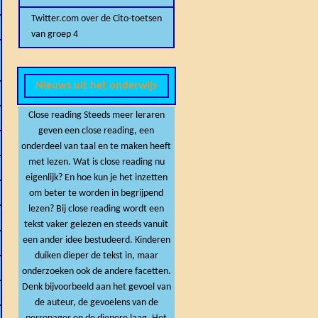
Twitter.com over de Cito-toetsen
van groep 4
Nieuws uit het onderwijs
Close reading Steeds meer leraren
geven een close reading, een
onderdeel van taal en te maken heeft
met lezen. Wat is close reading nu
eigenlijk? En hoe kun je het inzetten
om beter te worden in begrijpend
lezen? Bij close reading wordt een
tekst vaker gelezen en steeds vanuit
een ander idee bestudeerd. Kinderen
duiken dieper de tekst in, maar
onderzoeken ook de andere facetten.
Denk bijvoorbeeld aan het gevoel van
de auteur, de gevoelens van de