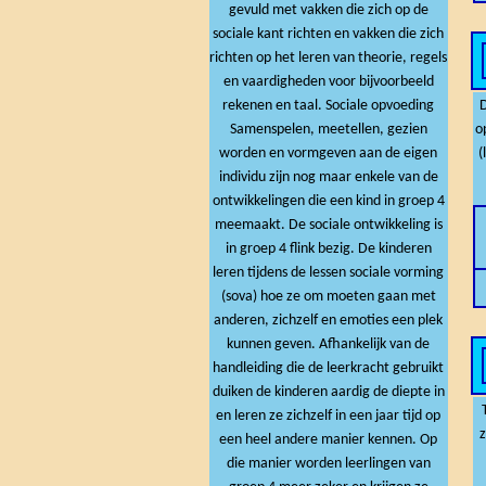
gevuld met vakken die zich op de
sociale kant richten en vakken die zich
richten op het leren van theorie, regels
en vaardigheden voor bijvoorbeeld
rekenen en taal. Sociale opvoeding
D
Samenspelen, meetellen, gezien
o
worden en vormgeven aan de eigen
(
individu zijn nog maar enkele van de
ontwikkelingen die een kind in groep 4
meemaakt. De sociale ontwikkeling is
in groep 4 flink bezig. De kinderen
leren tijdens de lessen sociale vorming
(sova) hoe ze om moeten gaan met
anderen, zichzelf en emoties een plek
kunnen geven. Afhankelijk van de
handleiding die de leerkracht gebruikt
duiken de kinderen aardig de diepte in
en leren ze zichzelf in een jaar tijd op
z
een heel andere manier kennen. Op
die manier worden leerlingen van