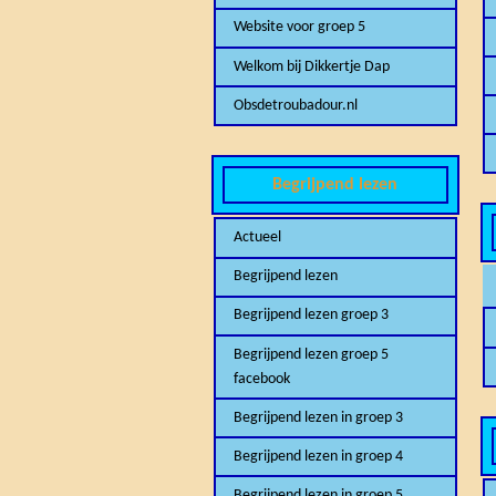
Website voor groep 5
Welkom bij Dikkertje Dap
Obsdetroubadour.nl
Begrijpend lezen
Actueel
Begrijpend lezen
Begrijpend lezen groep 3
Begrijpend lezen groep 5
facebook
Begrijpend lezen in groep 3
Begrijpend lezen in groep 4
Begrijpend lezen in groep 5